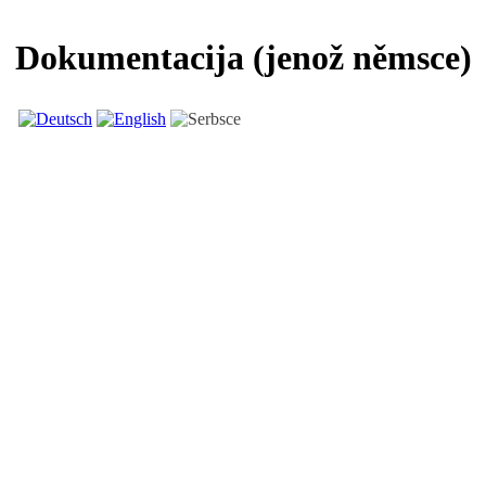
Dokumentacija (jenož němsce)