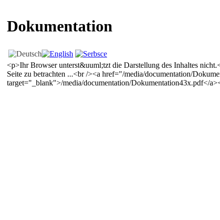
Dokumentation
<p>Ihr Browser unterst&uuml;tzt die Darstellung des Inhaltes nicht.
Seite zu betrachten ...<br /><a href="/media/documentation/Dok
target="_blank">/media/documentation/Dokumentation43x.pdf</a>