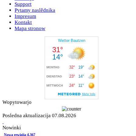
Support
Pytamy naslědnika
Impresum
Kontakt
Mapa stronow
Wopytowarjo
Posledna aktualizacija 07.08.2026
Nowinki
Nowa rewizija 4.367