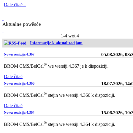
Dale čitać...
Aktualne powěsće
1-4 wot 4
Informacije k aktualizacijam
05.08.2026, 08:
Nowa rewizija 4.367
®
BROM CMS/BelCal
we wersiji 4.367 je k dispoziciji.
Dale čitać
18.07.2026, 14:
Nowa rewisija 4.366
®
BROM CMS/BelCal
stejin we wersiji 4.366 k dispoziciji.
Dale čitać
15.06.2026, 10:
Nowa rewisija 4.364
®
BROM CMS/BelCal
stejin we wersiji 4.364 k dispoziciji.