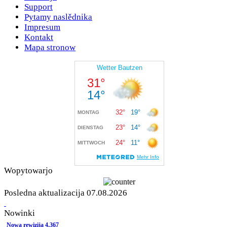
Support
Pytamy naslědnika
Impresum
Kontakt
Mapa stronow
Wopytowarjo
Posledna aktualizacija 07.08.2026
Nowinki
Nowa rewizija 4.367