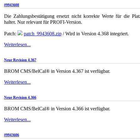
#9943608
Die Zahlungs­bes­tä­ti­gung ersetzt nicht kor­rekte Werte für die Plat
halter. Nur rele­vant für PROFI-Version.
Patch:
patch_9943608.zip
/ Wird in Version 4.368 integriert.
Weiterlesen...
Neue Revision 4.367
BROM CMS/BelCal® in Version 4.367 ist verfügbar.
Weiterlesen...
Neue Revision 4.366
BROM CMS/BelCal® in Version 4.366 ist verfügbar.
Weiterlesen...
#9943606