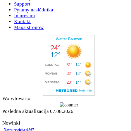
Support
Pytamy naslědnika
Impresum
Kontakt
Mapa stronow
Wopytowarjo
Posledna aktualizacija 07.08.2026
Nowinki
Nowa rewizija 4.367