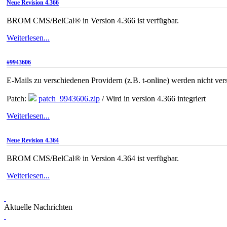
Neue Revision 4.366
BROM CMS/BelCal® in Version 4.366 ist verfügbar.
Weiterlesen...
#9943606
E-Mails zu verschiedenen Providern (z.B. t-online) werden nicht ver
Patch:
patch_9943606.zip
/ Wird in version 4.366 integriert
Weiterlesen...
Neue Revision 4.364
BROM CMS/BelCal® in Version 4.364 ist verfügbar.
Weiterlesen...
Aktuelle Nachrichten