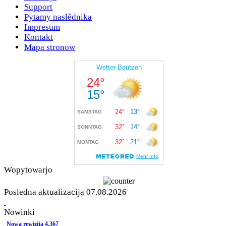
Support
Pytamy naslědnika
Impresum
Kontakt
Mapa stronow
Wopytowarjo
Posledna aktualizacija 07.08.2026
Nowinki
Nowa rewizija 4.367